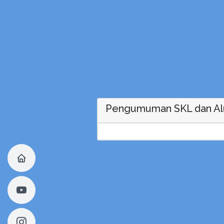
Pengumuman SKL dan Al