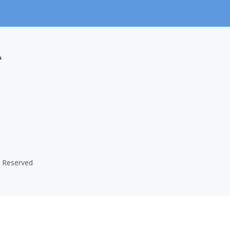
A
ts Reserved