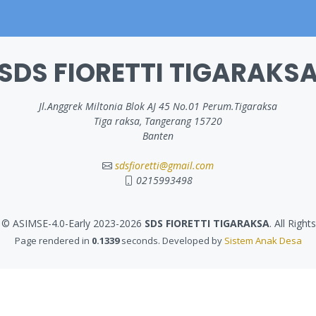
SDS FIORETTI TIGARAKS
Jl.Anggrek Miltonia Blok AJ 45 No.01 Perum.Tigaraksa
Tiga raksa, Tangerang 15720
Banten
sdsfioretti@gmail.com
0215993498
 © ASIMSE-4.0-Early 2023-2026
SDS FIORETTI TIGARAKSA
. All Righ
Page rendered in
0.1339
seconds. Developed by
Sistem Anak Desa