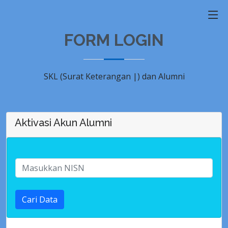
FORM LOGIN
SKL (
Surat Keteranga
|
) dan Alumni
Aktivasi Akun Alumni
Cari Data